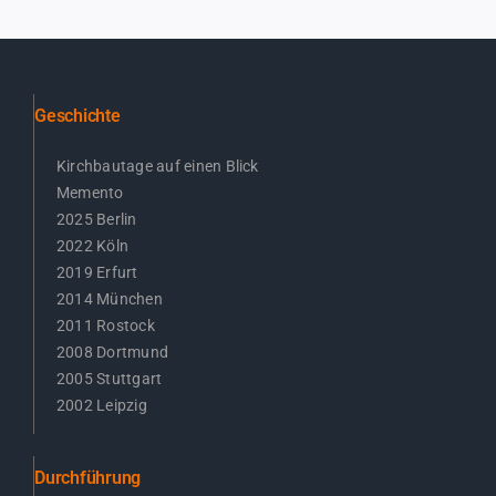
Geschichte
Kirchbautage auf einen Blick
Memento
2025 Berlin
2022 Köln
2019 Erfurt
2014 München
2011 Rostock
2008 Dortmund
2005 Stuttgart
2002 Leipzig
Durchführung