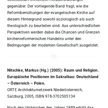
gegenüber. Der vorliegende Band fragt, wie die
Reformbemühungen der evangelischen Kirche auf
diesem Hintergrund sowohl soziologisch als auch
theologisch zu beurteilen sind. Aus unterschiedlichen
Perspektiven werden dabei die Chancen und Grenzen
kirchenreformerischen Handelns unter den
Bedingungen der modernen Gesellschaft ausgelotet.
Nitschke, Markus (Hg.) (2005): Raum und Religion.
Europäische Positionen im Sakralbau: Deutschland
– Österreich – Polen.
ORTE Architekturnetzwerk Niederösterreich,
Salzburg, 2005, ISBN 978-3702505134
Nach den Umbrüchen des Jahres 1989 erhält das