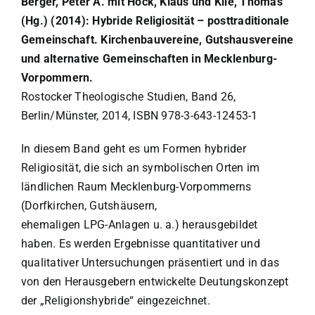
Berger, Peter A. mit Hock, Klaus und Klie, Thomas
(Hg.) (2014): Hybride Religiosität – posttraditionale
Gemeinschaft. Kirchenbauvereine, Gutshausvereine
und alternative Gemeinschaften in Mecklenburg-
Vorpommern.
Rostocker Theologische Studien, Band 26,
Berlin/Münster, 2014, ISBN 978-3-643-12453-1
In diesem Band geht es um Formen hybrider
Religiosität, die sich an symbolischen Orten im
ländlichen Raum Mecklenburg-Vorpommerns
(Dorfkirchen, Gutshäusern,
ehemaligen LPG-Anlagen u. a.) herausgebildet
haben. Es werden Ergebnisse quantitativer und
qualitativer Untersuchungen präsentiert und in das
von den Herausgebern entwickelte Deutungskonzept
der „Religionshybride“ eingezeichnet.