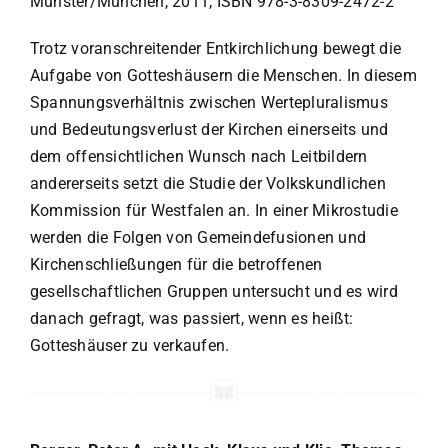
Münster/München, 2011, ISBN 978-3-8309-2472-2
Trotz voranschreitender Entkirchlichung bewegt die
Aufgabe von Gotteshäusern die Menschen. In diesem
Spannungsverhältnis zwischen Wertepluralismus
und Bedeutungsverlust der Kirchen einerseits und
dem offensichtlichen Wunsch nach Leitbildern
andererseits setzt die Studie der Volkskundlichen
Kommission für Westfalen an. In einer Mikrostudie
werden die Folgen von Gemeindefusionen und
Kirchenschließungen für die betroffenen
gesellschaftlichen Gruppen untersucht und es wird
danach gefragt, was passiert, wenn es heißt:
Gotteshäuser zu verkaufen.