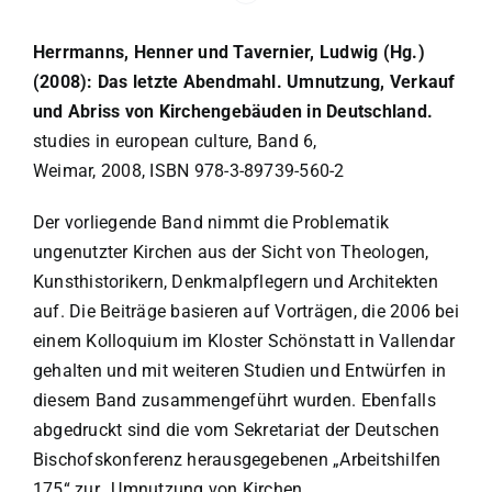
Herrmanns, Henner und Tavernier, Ludwig (Hg.)
(2008): Das letzte Abendmahl. Umnutzung, Verkauf
und Abriss von Kirchengebäuden in Deutschland.
studies in european culture, Band 6,
Weimar, 2008, ISBN 978-3-89739-560-2
Der vorliegende Band nimmt die Problematik
ungenutzter Kirchen aus der Sicht von Theologen,
Kunsthistorikern, Denkmalpflegern und Architekten
auf. Die Beiträge basieren auf Vorträgen, die 2006 bei
einem Kolloquium im Kloster Schönstatt in Vallendar
gehalten und mit weiteren Studien und Entwürfen in
diesem Band zusammengeführt wurden. Ebenfalls
abgedruckt sind die vom Sekretariat der Deutschen
Bischofskonferenz herausgegebenen „Arbeitshilfen
175“ zur „Umnutzung von Kirchen.