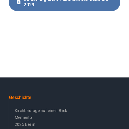
2029
Geschichte
Kirchbautage auf einen Blick
Memento
2025 Berlin