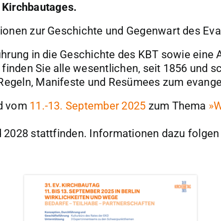
 Kirchbautages.
ationen zur Geschichte und Gegenwart des Ev
ührung in die Geschichte des KBT sowie eine A
finden Sie alle wesentlichen, seit 1856 und 
 Regeln, Manifeste und Resümees zum evange
nd vom
11.-13. September 2025
zum Thema
»W
 2028 stattfinden. Informationen dazu folgen 