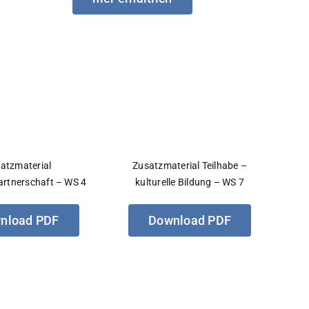
atzmaterial
Zusatzmaterial Teilhabe –
rtnerschaft – WS 4
kulturelle Bildung – WS 7
nload PDF
Download PDF