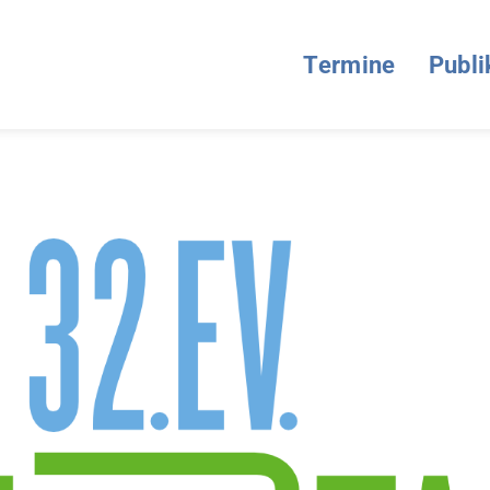
Termine
Publi