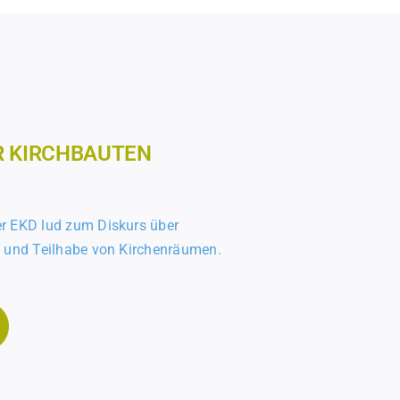
R KIRCHBAUTEN
er EKD lud zum Diskurs über
n und Teilhabe von Kirchenräumen.