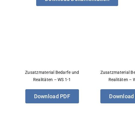
Zusatzmaterial Bedarfe und
Zusatzmaterial B
Realitäten – WS 1-1
Realitäten – 
Download PDF
Download