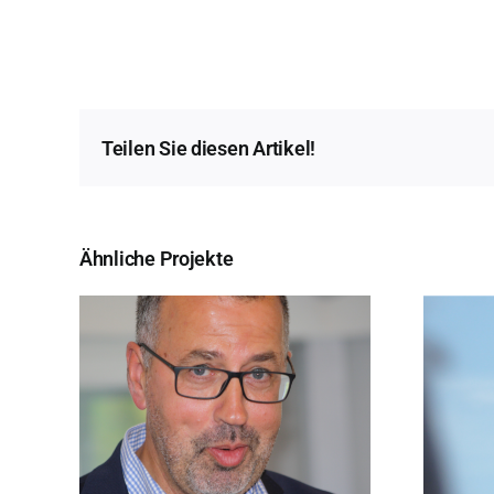
Teilen Sie diesen Artikel!
Ähnliche Projekte
r
Reinhard Wiesemann