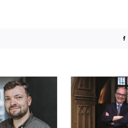
J
Stefan Rhein